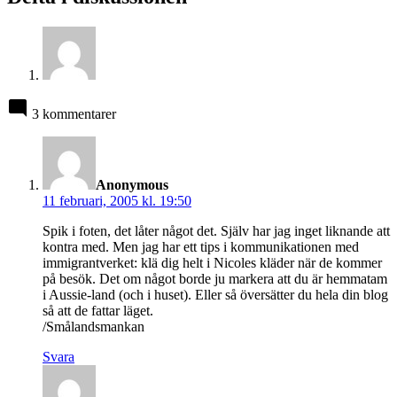
3 kommentarer
säger:
Anonymous
11 februari, 2005 kl. 19:50
Spik i foten, det låter något det. Själv har jag inget liknande att
kontra med. Men jag har ett tips i kommunikationen med
immigrantverket: klä dig helt i Nicoles kläder när de kommer
på besök. Det om något borde ju markera att du är hemmatam
i Aussie-land (och i huset). Eller så översätter du hela din blog
så att de fattar läget.
/Smålandsmankan
Svara
säger: