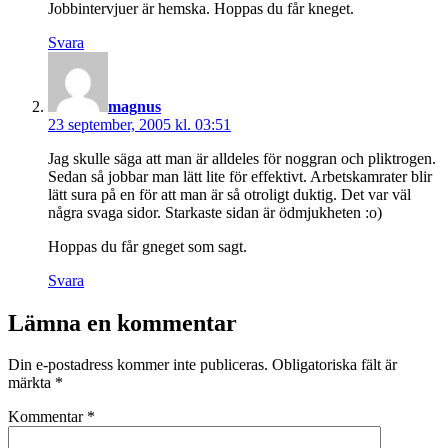
Jobbintervjuer är hemska. Hoppas du får kneget.
Svara
säger:
magnus
23 september, 2005 kl. 03:51
Jag skulle säga att man är alldeles för noggran och pliktrogen.
Sedan så jobbar man lätt lite för effektivt. Arbetskamrater blir
lätt sura på en för att man är så otroligt duktig. Det var väl
några svaga sidor. Starkaste sidan är ödmjukheten :o)
Hoppas du får gneget som sagt.
Svara
Lämna en kommentar
Din e-postadress kommer inte publiceras.
Obligatoriska fält är
märkta
*
Kommentar
*