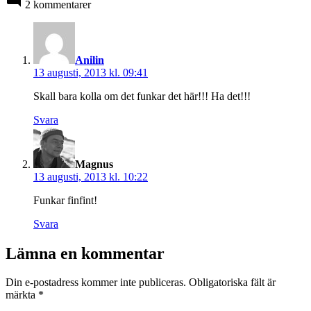
2 kommentarer
säger:
Anilin
13 augusti, 2013 kl. 09:41
Skall bara kolla om det funkar det här!!! Ha det!!!
Svara
säger:
Magnus
13 augusti, 2013 kl. 10:22
Funkar finfint!
Svara
Lämna en kommentar
Din e-postadress kommer inte publiceras.
Obligatoriska fält är
märkta
*