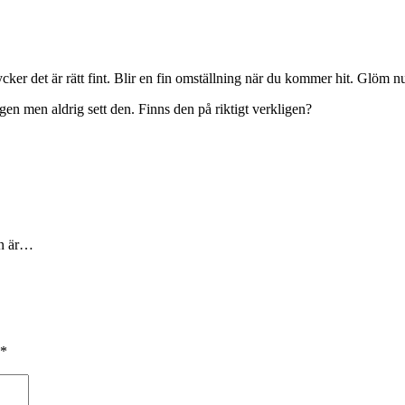
cker det är rätt fint. Blir en fin omställning när du kommer hit. Glöm nu
en men aldrig sett den. Finns den på riktigt verkligen?
en är…
*