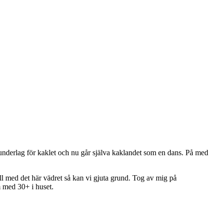
int underlag för kaklet och nu går själva kaklandet som en dans. På med
ll med det här vädret så kan vi gjuta grund. Tog av mig på
m med 30+ i huset.