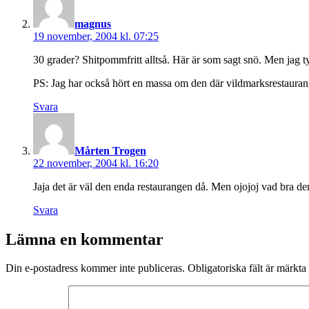
magnus
19 november, 2004 kl. 07:25
30 grader? Shitpommfritt alltså. Här är som sagt snö. Men jag ty
PS: Jag har också hört en massa om den där vildmarksrestaurang
Svara
säger:
Mårten Trogen
22 november, 2004 kl. 16:20
Jaja det är väl den enda restaurangen då. Men ojojoj vad bra d
Svara
Lämna en kommentar
Din e-postadress kommer inte publiceras.
Obligatoriska fält är märkta