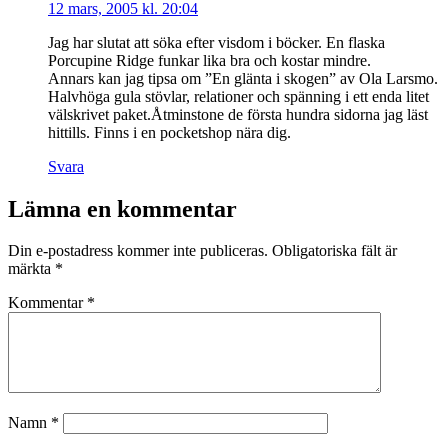
12 mars, 2005 kl. 20:04
Jag har slutat att söka efter visdom i böcker. En flaska
Porcupine Ridge funkar lika bra och kostar mindre.
Annars kan jag tipsa om ”En glänta i skogen” av Ola Larsmo.
Halvhöga gula stövlar, relationer och spänning i ett enda litet
välskrivet paket.Åtminstone de första hundra sidorna jag läst
hittills. Finns i en pocketshop nära dig.
Svara
Lämna en kommentar
Din e-postadress kommer inte publiceras.
Obligatoriska fält är
märkta
*
Kommentar
*
Namn
*