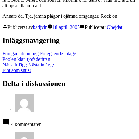
att tipsa alla och allt.
Annars då. Tja, jämna plågor i ojämna omgångar. Rock on.
Publicerat av
badjvln
18 april, 2005
Publicerat i
Ohejdat
Inläggsnavigering
Föregående inlägg
Föregående inlägg:
Poolen klar, tjofaderittan
Nästa inlägg
Nästa inlägg:
Fint som snus!
Delta i diskussionen
4 kommentarer