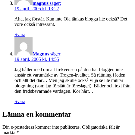
magnus
säger:
19 april, 2005 kl. 13:27
Aha, jag förstår. Kan inte Ola tänkas blogga lite också? Det
vore också intressant.
Svara
Magnus
säger:
19 april, 2005 kl. 14:55
Jag håller med om att frekvensen på den här bloggen inte
anstår ett varumärke av Trogen-kvalitet. Så rättning i leden
och allt det där… Men jag skulle också vilja se lite militär-
bloggning (som jag förstått är föreslaget). Bilder och text från
den fredsbevarnade vardagen. Kör hårt…
Svara
Lämna en kommentar
Din e-postadress kommer inte publiceras.
Obligatoriska fält är
märkta
*