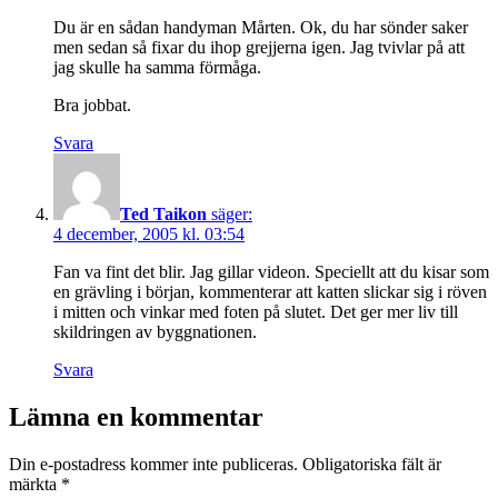
Du är en sådan handyman Mårten. Ok, du har sönder saker
men sedan så fixar du ihop grejjerna igen. Jag tvivlar på att
jag skulle ha samma förmåga.
Bra jobbat.
Svara
Ted Taikon
säger:
4 december, 2005 kl. 03:54
Fan va fint det blir. Jag gillar videon. Speciellt att du kisar som
en grävling i början, kommenterar att katten slickar sig i röven
i mitten och vinkar med foten på slutet. Det ger mer liv till
skildringen av byggnationen.
Svara
Lämna en kommentar
Din e-postadress kommer inte publiceras.
Obligatoriska fält är
märkta
*