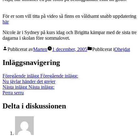
För er som vill titta på video så finns en våldsamt snabb uppdatering
här
Nicole är i Sydney på kurs idag och Brigitta kämpar med de sista tre
dagarna i skolan före sommalovet.
Publicerat av
Marten
1 december, 2005
Publicerat i
Ohejdat
Inläggsnavigering
Föregående inlägg
Föregående inlägg:
Nu jävlar händer det grejer
Nästa inlägg
Nästa inlägg:
Perra serru
Delta i diskussionen