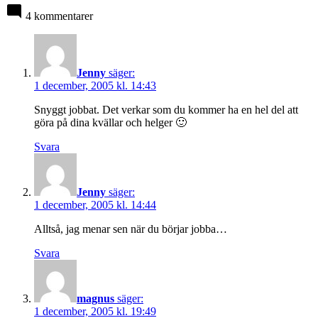
4 kommentarer
Jenny
säger:
1 december, 2005 kl. 14:43
Snyggt jobbat. Det verkar som du kommer ha en hel del att
göra på dina kvällar och helger 🙂
Svara
Jenny
säger:
1 december, 2005 kl. 14:44
Alltså, jag menar sen när du börjar jobba…
Svara
magnus
säger:
1 december, 2005 kl. 19:49