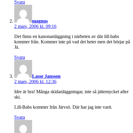
Svara
säger:
magnus
2 mars, 2006 kl. 09:16
Det finns en kanonanläggning i närheten av där lill-babs
kommer från. Kommer inte på vad det heter men det börjar på
Jä.
Svara
säger:
Lasse Jansson
2 mars, 2006 kl. 12:36
Idre är bra! Många skidanläggningar, inte så jättemycket after
ski.
Lill-Babs kommer från Järvsö. Där har jag inte varit.
Svara
säger: