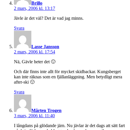
Brillo
2 mars, 2006 kl. 13:17
Jävle är det väl? Det är vad jag minns.
Svara
säger:
Lasse Jansson
2 mars, 2006 kl. 17:54
Nä, Gävle heter det 🙂
Och där finns inte allt för mycket skidbackar. Kungsberget
kan inte räknas som en fjällanläggning. Men betydligt mera
after-ski 🙂
Svara
säger:
Mårten Trogen
3 mars, 2006 kl. 11:40
I långdans på glödande järn. Nu jävlar är det dags att sätt fart