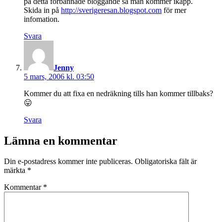
på detta förbannade bloggande så man kommer ikapp.
Skida in på
http://sverigeresan.blogspot.com
för mer
infomation.
Svara
säger:
Jenny
5 mars, 2006 kl. 03:50
Kommer du att fixa en nedräkning tills han kommer tillbaks?
😛
Svara
Lämna en kommentar
Din e-postadress kommer inte publiceras.
Obligatoriska fält är
märkta
*
Kommentar
*