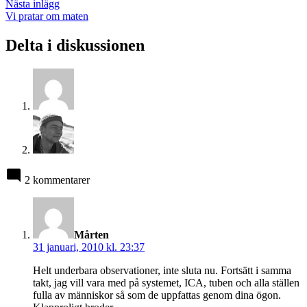
Nästa
Nästa inlägg
inlägg:
Vi pratar om maten
Delta i diskussionen
2 kommentarer
säger:
Mårten
31 januari, 2010 kl. 23:37
Helt underbara observationer, inte sluta nu. Fortsätt i samma
takt, jag vill vara med på systemet, ICA, tuben och alla ställen
fulla av människor så som de uppfattas genom dina ögon.