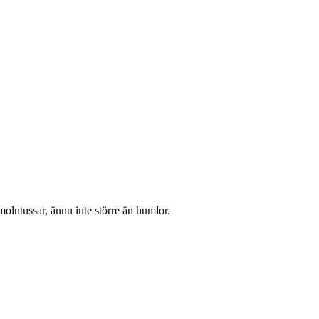
molntussar, ännu inte större än humlor.