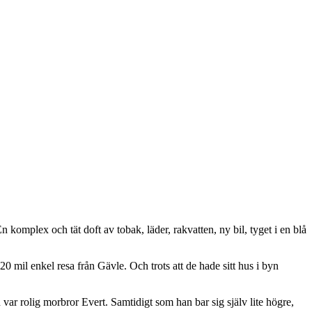
komplex och tät doft av tobak, läder, rakvatten, ny bil, tyget i en blå
0 mil enkel resa från Gävle. Och trots att de hade sitt hus i byn
n var rolig morbror Evert. Samtidigt som han bar sig själv lite högre,