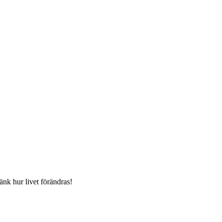
änk hur livet förändras!