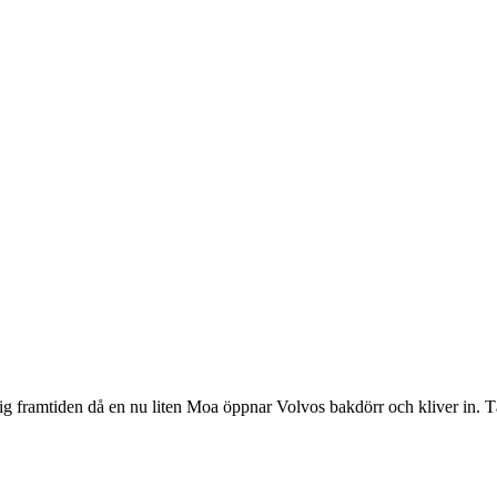
mig framtiden då en nu liten Moa öppnar Volvos bakdörr och kliver in. T