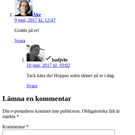
säger:
Åke
9 juni, 2017 kl. 12:47
Grattis på er!
Svara
säger:
badjvln
10 juni, 2017 kl. 10:02
Tack kära du! Hoppas solen skiner på er i dag.
Svara
Lämna en kommentar
Din e-postadress kommer inte publiceras.
Obligatoriska fält är
märkta
*
Kommentar
*