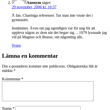
Anonym
säger:
29 november, 2006 kl. 16:37
Å fan. Charmiga referenser. Tur man inte visste det i
gymnasiet.
Instämmer. Även om jag egentligen var för ung för att
uppleva någon av dem när det begav sig… 1979 lyssnade jag
väl på Magnus och Brasse, om någonting alls.
Svara
Lämna en kommentar
Din e-postadress kommer inte publiceras.
Obligatoriska fält är
märkta
*
Kommentar
*
Namn
*